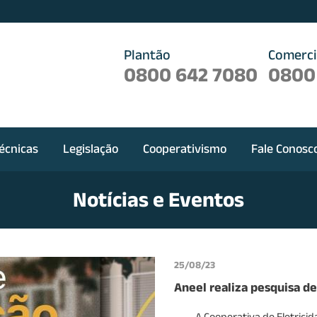
Plantão
Comerci
0800 642 7080
0800
écnicas
Legislação
Cooperativismo
Fale Conosc
Notícias e Eventos
25/08/23
Aneel realiza pesquisa de
A Cooperativa de Eletricida