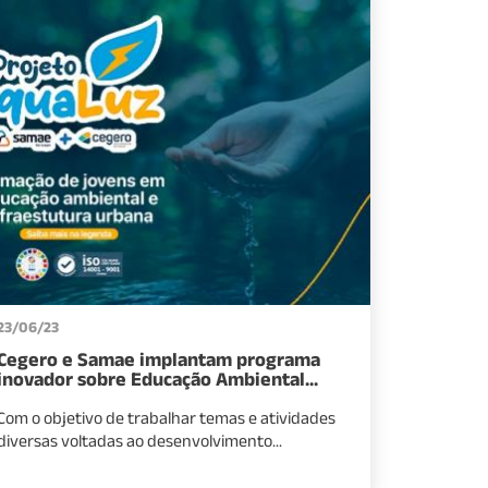
23/06/23
Cegero e Samae implantam programa
inovador sobre Educação Ambiental...
Com o objetivo de trabalhar temas e atividades
diversas voltadas ao desenvolvimento...