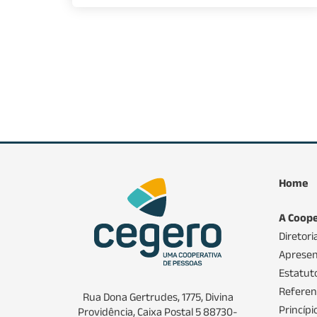
Home
A Coope
Diretori
Apresen
Estatuto
Referenc
Rua Dona Gertrudes, 1775, Divina
Princíp
Providência, Caixa Postal 5 88730-