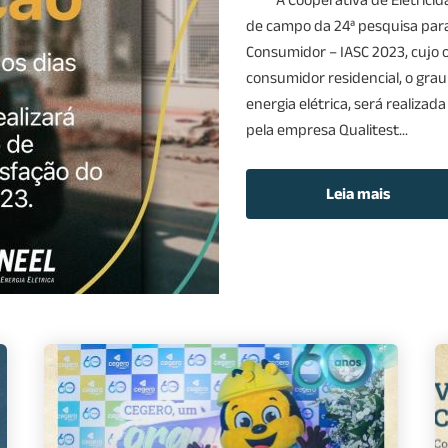
de campo da 24ª pesquisa para
Consumidor – IASC 2023, cujo o
consumidor residencial, o grau
energia elétrica, será realiza
pela empresa Qualitest...
Leia mais