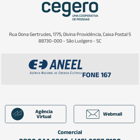
Rua Dona Gertrudes, 1775, Divina Providência, Caixa Postal 5
88730-000 - São Ludgero - SC
FONE 167
Agência
Webmail
Virtual
Comercial