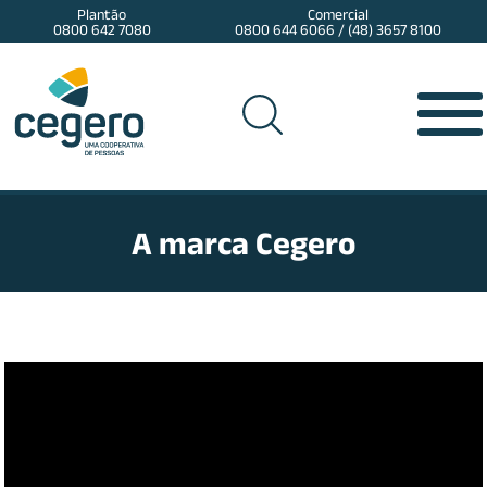
Plantão
Comercial
0800 642 7080
0800 644 6066 / (48) 3657 8100
A marca Cegero