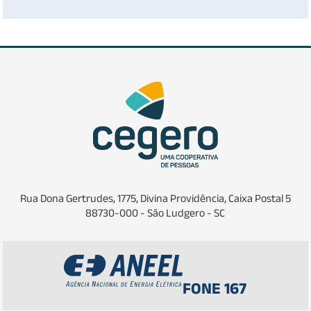
Rua Dona Gertrudes, 1775, Divina Providência, Caixa Postal 5
88730-000 - São Ludgero - SC
FONE 167