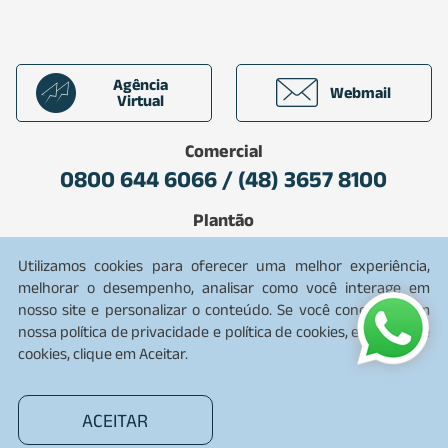
Agência
Webmail
Virtual
Comercial
0800 644 6066 / (48) 3657 8100
Plantão
0800 642 7080
Utilizamos cookies para oferecer uma melhor experiência,
melhorar o desempenho, analisar como você interage em
nosso site e personalizar o conteúdo. Se você concorda com
nossa
política de privacidade
e política de cookies, e política de
2026 CEGERO. Todos os direitos reservados
cookies, clique em Aceitar.
Desenvolvido por
ACEITAR