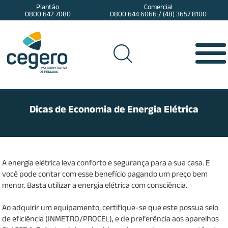
Plantão
Comercial
0800 642 7080
0800 644 6066 / (48) 3657 8100
Dicas de Economia de Energia Elétrica
A energia elétrica leva conforto e segurança para a sua casa. E
você pode contar com esse benefício pagando um preço bem
menor. Basta utilizar a energia elétrica com consciência.
Ao adquirir um equipamento, certifique-se que este possua selo
de eficiência (INMETRO/PROCEL), e de preferência aos aparelhos