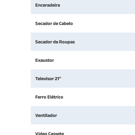
Enceradeira
Secador de Cabelo
Secador de Roupas
Exaustor
Televisor 21"
Ferro Elétrico
Ventilador
Vídeo Cassete