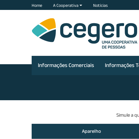
Home
A Cooperativa
Notícias
Informações Comerciais
Informações T
Simule a q
Aparelho