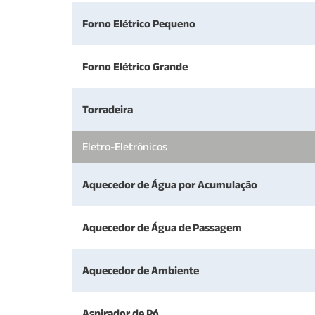
Forno Elétrico Pequeno
Forno Elétrico Grande
Torradeira
Eletro-Eletrônicos
Aquecedor de Água por Acumulação
Aquecedor de Água de Passagem
Aquecedor de Ambiente
Aspirador de Pó