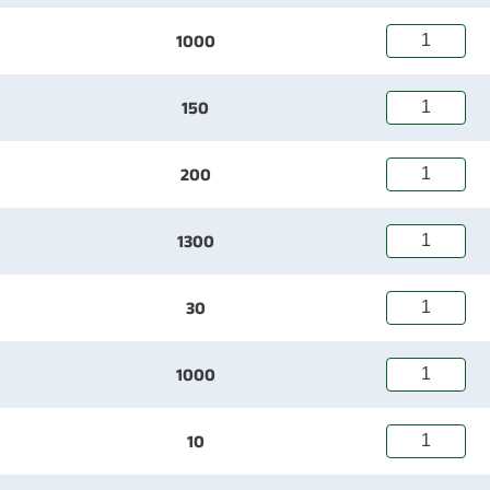
1000
150
200
1300
30
1000
10