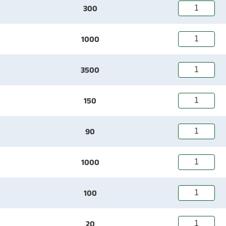
300
1000
3500
150
90
1000
100
20