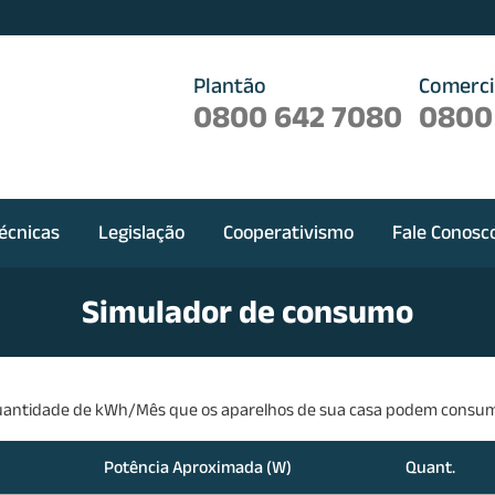
Plantão
Comerci
0800 642 7080
0800
écnicas
Legislação
Cooperativismo
Fale Conosc
Simulador de consumo
uantidade de kWh/Mês que os aparelhos de sua casa podem consum
Potência Aproximada (W)
Quant.