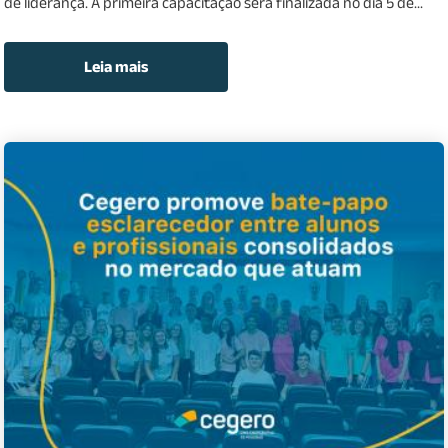
de liderança. A primeira capacitação será finalizada no dia 5 de...
Leia mais