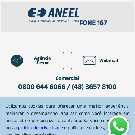
FONE 167
Agência
Webmail
Virtual
Comercial
0800 644 6066 / (48) 3657 8100
Plantão
0800 642 7080
Utilizamos cookies para oferecer uma melhor experiência,
melhorar o desempenho, analisar como você interage em
nosso site e personalizar o conteúdo. Se você concorda com
nossa
política de privacidade
e política de cookies, e política de
2026 CEGERO. Todos os direitos reservados
cookies, clique em Aceitar.