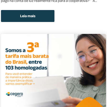
pago na conta de luz realmente fica para a cooperativa?” A...
Leia mais