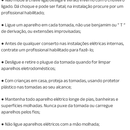
ligado. Dá choque e pode ser fatal; na instalação procure por um
profissional habilitado;
● Ligue um aparelho em cada tomada, não use benjamim ou “ T “
de derivação, ou extensões improvisadas;
● Antes de qualquer conserto nas instalações elétricas internas,
contrate um profissional habilitado para fazê-lo;
● Desligue e retire o plugue da tomada quando for limpar
aparelhos eletrodomésticos;
● Com crianças em casa, proteja as tomadas, usando protetor
plástico nas tomadas ao seu alcance;
● Mantenha todo aparelho elétrico longe de pias, banheiras e
superfícies molhadas. Nunca puxe da tomada ou carregue
aparelhos pelos fios;
● Não ligue aparelhos elétricos com a mão molhada;