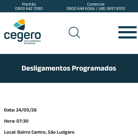
Plantão
Comercial
0800 642 7080
0800 644 6066 / (48) 3657 8100
Desligamentos Programados
Data: 24/05/26
Hora: 07:30
Local: Bairro Centro, São Ludgero