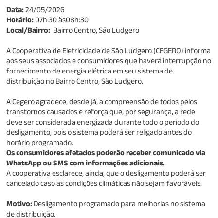
Data:
24/05/2026
Horário:
07h:30 às08h:30
Local/Bairro:
Bairro Centro, São Ludgero
A Cooperativa de Eletricidade de São Ludgero (CEGERO) informa
aos seus associados e consumidores que haverá interrupção no
fornecimento de energia elétrica em seu sistema de
distribuição no Bairro Centro, São Ludgero.
A Cegero agradece, desde já, a compreensão de todos pelos
transtornos causados e reforça que, por segurança, a rede
deve ser considerada energizada durante todo o período do
desligamento, pois o sistema poderá ser religado antes do
horário programado.
Os consumidores afetados poderão receber comunicado via
WhatsApp ou SMS com informações adicionais.
A cooperativa esclarece, ainda, que o desligamento poderá ser
cancelado caso as condições climáticas não sejam favoráveis.
Motivo:
Desligamento programado para melhorias no sistema
de distribuição.