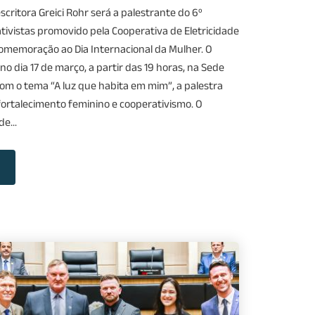
scritora Greici Rohr será a palestrante do 6º
ivistas promovido pela Cooperativa de Eletricidade
omemoração ao Dia Internacional da Mulher. O
no dia 17 de março, a partir das 19 horas, na Sede
Com o tema “A luz que habita em mim”, a palestra
ortalecimento feminino e cooperativismo. O
e...