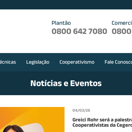
Plantão
Comerci
0800 642 7080
0800
écnicas
Legislação
Cooperativismo
Fale Conosc
Notícias e Eventos
04/03/26
Greici Rohr será a palest
Cooperativistas da Ceger