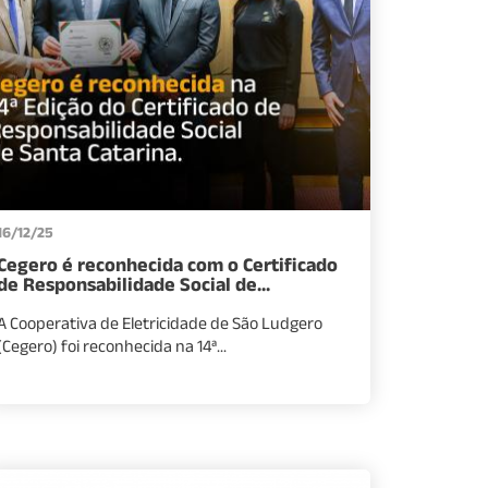
16/12/25
Cegero é reconhecida com o Certificado
de Responsabilidade Social de...
A Cooperativa de Eletricidade de São Ludgero
(Cegero) foi reconhecida na 14ª...