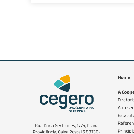
Home
A Coope
Diretori
Apresen
Estatuto
Referenc
Rua Dona Gertrudes, 1775, Divina
Princíp
Providência, Caixa Postal 5 88730-