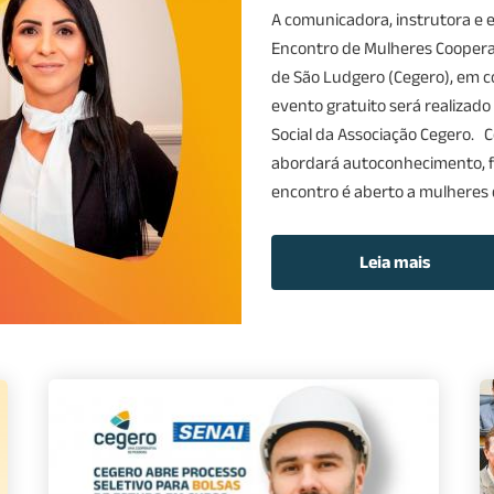
A comunicadora, instrutora e e
Encontro de Mulheres Cooperat
de São Ludgero (Cegero), em c
evento gratuito será realizado 
Social da Associação Cegero. 
abordará autoconhecimento, f
encontro é aberto a mulheres d
Leia mais