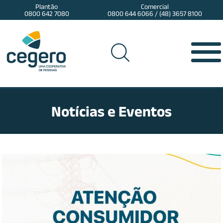
Plantão
Comercial
0800 642 7080
0800 644 6066 / (48) 3657 8100
Notícias e Eventos