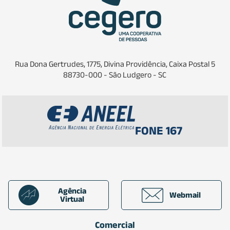
Rua Dona Gertrudes, 1775, Divina Providência, Caixa Postal 5
88730-000 - São Ludgero - SC
FONE 167
Agência
Webmail
Virtual
Comercial