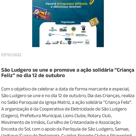
07/10/2022
São Ludgero se une e promove a ação solidária “Criança
Feliz” no dia 12 de outubro
Com o objetivo de celebrar a data de forma marcante e especial,
São Ludgero se une e no dia 12 de outubro, Dia das Crianças, realiza
no Salão Paroquial da Igreja Matriz, a ação solidária “Criança Feliz”.
A organização é da Cooperativa de Eletricidade de São Ludgero
(Cegero), Prefeitura Municipal, Lions Clube, Rotary Club,
Movimento de Irmãos, Cursilho de Cristandade e Associação
Encosta do Sol, com o apoio da Paróquia de São Ludgero, Samae,
Unibave/Curso de Pedagogia, Cuzidos Esporte Clube e Strawplast.