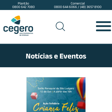
Plantão
Comercial
0800 642 7080
0800 644 6066 / (48) 3657 8100
Notícias e Eventos