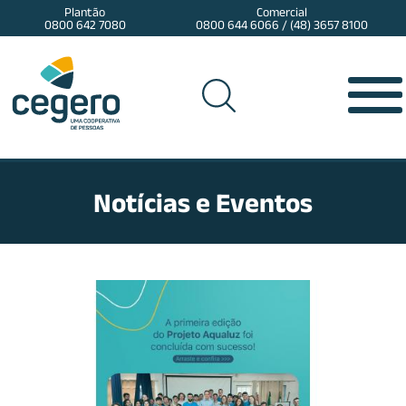
Plantão
Comercial
0800 642 7080
0800 644 6066 / (48) 3657 8100
Notícias e Eventos