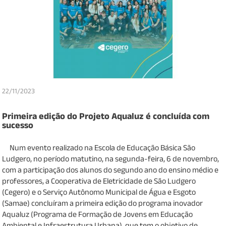
22/11/2023
Primeira edição do Projeto Aqualuz é concluída com
sucesso
Num evento realizado na Escola de Educação Básica São
Ludgero, no período matutino, na segunda-feira, 6 de novembro,
com a participação dos alunos do segundo ano do ensino médio e
professores, a Cooperativa de Eletricidade de São Ludgero
(Cegero) e o Serviço Autônomo Municipal de Água e Esgoto
(Samae) concluíram a primeira edição do programa inovador
Aqualuz (Programa de Formação de Jovens em Educação
Ambiental e Infraestrutura Urbana), que tem o objetivo de