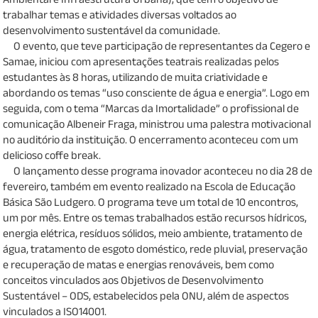
trabalhar temas e atividades diversas voltados ao
desenvolvimento sustentável da comunidade.
O evento, que teve participação de representantes da Cegero e
Samae, iniciou com apresentações teatrais realizadas pelos
estudantes às 8 horas, utilizando de muita criatividade e
abordando os temas “uso consciente de água e energia”. Logo em
seguida, com o tema “Marcas da Imortalidade” o profissional de
comunicação Albeneir Fraga, ministrou uma palestra motivacional
no auditório da instituição. O encerramento aconteceu com um
delicioso coffe break.
O lançamento desse programa inovador aconteceu no dia 28 de
fevereiro, também em evento realizado na Escola de Educação
Básica São Ludgero. O programa teve um total de 10 encontros,
um por mês. Entre os temas trabalhados estão recursos hídricos,
energia elétrica, resíduos sólidos, meio ambiente, tratamento de
água, tratamento de esgoto doméstico, rede pluvial, preservação
e recuperação de matas e energias renováveis, bem como
conceitos vinculados aos Objetivos de Desenvolvimento
Sustentável – ODS, estabelecidos pela ONU, além de aspectos
vinculados a ISO14001.