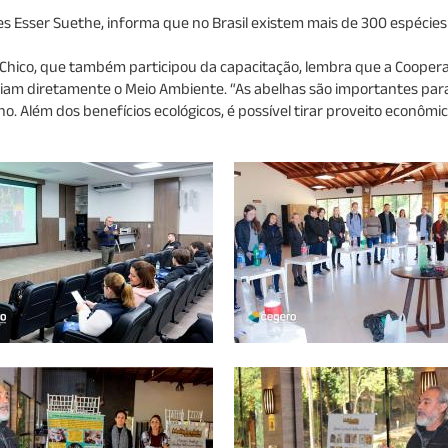
 Esser Suethe, informa que no Brasil existem mais de 300 espécies
Chico, que também participou da capacitação, lembra que a Coopera
iam diretamente o Meio Ambiente. “As abelhas são importantes para 
 Além dos benefícios ecológicos, é possível tirar proveito econômico