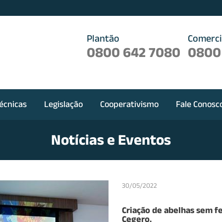
Plantão
Comerci
0800 642 7080
0800
écnicas
Legislação
Cooperativismo
Fale Conosc
Notícias e Eventos
30/05/2022
Criação de abelhas sem fe
Cegero.