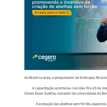
do Brasil na área, o pesquisador da Embrapa, Ricar
A capacitação aconteceu nos dias 19 e 20 de maio n
Ozires Esser Suethe, morador da comunidade do Bom
A evolução das abelhas sem ferrão, aspectos ecológ