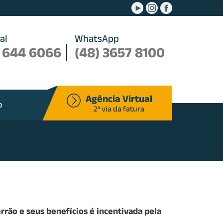
.
.
.
al
WhatsApp
 644 6066
(48) 3657 8100
Agência Virtual
o
2ª via da fatura
rrão e seus benefícios é incentivada pela