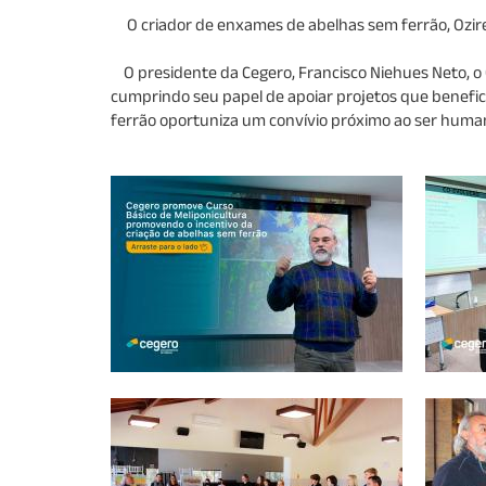
O criador de enxames de abelhas sem ferrão, Ozires
O presidente da Cegero, Francisco Niehues Neto, o 
cumprindo seu papel de apoiar projetos que benefic
ferrão oportuniza um convívio próximo ao ser humano.