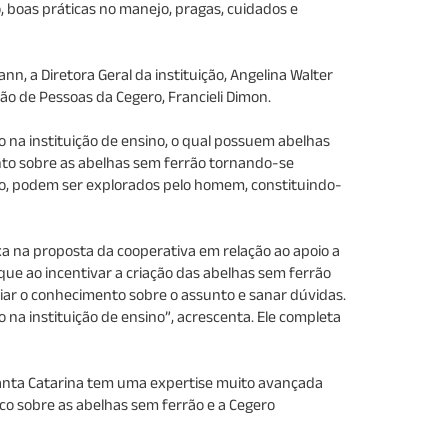
 boas práticas no manejo, pragas, cuidados e
 a Diretora Geral da instituição, Angelina Walter
ão de Pessoas da Cegero, Francieli Dimon.
 na instituição de ensino, o qual possuem abelhas
nto sobre as abelhas sem ferrão tornando-se
ão, podem ser explorados pelo homem, constituindo-
xa na proposta da cooperativa em relação ao apoio a
 que ao incentivar a criação das abelhas sem ferrão
iar o conhecimento sobre o assunto e sanar dúvidas.
na instituição de ensino”, acrescenta. Ele completa
anta Catarina tem uma expertise muito avançada
co sobre as abelhas sem ferrão e a Cegero