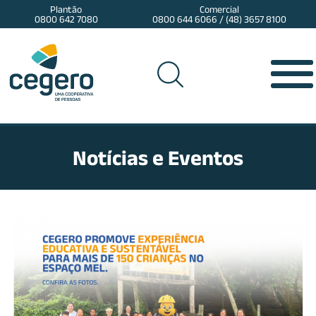
Plantão
Comercial
0800 642 7080
0800 644 6066 / (48) 3657 8100
Notícias e Eventos