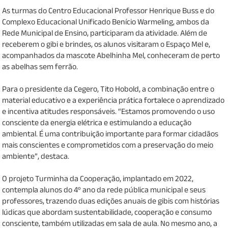
As turmas do Centro Educacional Professor Henrique Buss e do
Complexo Educacional Unificado Benício Warmeling, ambos da
Rede Municipal de Ensino, participaram da atividade. Além de
receberem o gibi e brindes, os alunos visitaram o Espaço Mel e,
acompanhados da mascote Abelhinha Mel, conheceram de perto
as abelhas sem ferrão.
Para o presidente da Cegero, Tito Hobold, a combinação entre o
material educativo e a experiência prática fortalece o aprendizado
e incentiva atitudes responsáveis. “Estamos promovendo o uso
consciente da energia elétrica e estimulando a educação
ambiental. É uma contribuição importante para formar cidadãos
mais conscientes e comprometidos com a preservação do meio
ambiente”, destaca.
O projeto Turminha da Cooperação, implantado em 2022,
contempla alunos do 4º ano da rede pública municipal e seus
professores, trazendo duas edições anuais de gibis com histórias
lúdicas que abordam sustentabilidade, cooperação e consumo
consciente, também utilizadas em sala de aula. No mesmo ano, a