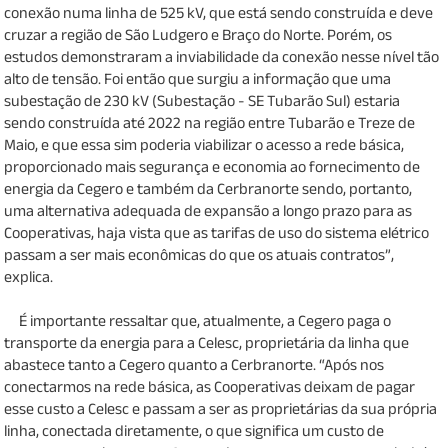
conexão numa linha de 525 kV, que está sendo construída e deve
cruzar a região de São Ludgero e Braço do Norte. Porém, os
estudos demonstraram a inviabilidade da conexão nesse nível tão
alto de tensão. Foi então que surgiu a informação que uma
subestação de 230 kV (Subestação - SE Tubarão Sul) estaria
sendo construída até 2022 na região entre Tubarão e Treze de
Maio, e que essa sim poderia viabilizar o acesso a rede básica,
proporcionado mais segurança e economia ao fornecimento de
energia da Cegero e também da Cerbranorte sendo, portanto,
uma alternativa adequada de expansão a longo prazo para as
Cooperativas, haja vista que as tarifas de uso do sistema elétrico
passam a ser mais econômicas do que os atuais contratos”,
explica.
É importante ressaltar que, atualmente, a Cegero paga o
transporte da energia para a Celesc, proprietária da linha que
abastece tanto a Cegero quanto a Cerbranorte. “Após nos
conectarmos na rede básica, as Cooperativas deixam de pagar
esse custo a Celesc e passam a ser as proprietárias da sua própria
linha, conectada diretamente, o que significa um custo de