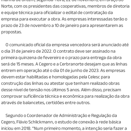
Norte, com os presidentes das cooperativas, membros de diretoria
e equipe técnica para oficializar o edital de contratação da
empresa para executar a obra. As empresas interessadas terão o
prazo de 23 de novembro a 10 de janeiro para apresentarem as
propostas.
O comunicado oficial da empresa vencedora será anunciado até
o dia 31 de janeiro de 2022. O contrato deve ser assinado na
primeira quinzena de fevereiro e o prazo para entrega da obra
será de 15 meses. A Cegero e a Cerbranorte desejam que as linhas
entrem em operação até o dia 01 de junho de 2023. As empresas
devem estar habilitadas e homologadas pela Celesc para
construção das linhas ou atestar que tenham realizado obras
desse nível de tensão nos últimos 5 anos. Além disso, precisam
comprovar suficiência técnica e econômica para realização da obra
através de balancetes, certidões entre outros.
Segundo o Coordenador de Administração e Regulação da
Cegero, Flávio Schlickmann, o estudo de conexão à rede básica
iniciou em 2018. “Num primeiro momento, a intenção seria fazer a