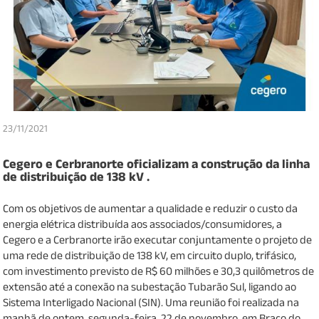
23/11/2021
Cegero e Cerbranorte oficializam a construção da linha
de distribuição de 138 kV .
Com os objetivos de aumentar a qualidade e reduzir o custo da
energia elétrica distribuída aos associados/consumidores, a
Cegero e a Cerbranorte irão executar conjuntamente o projeto de
uma rede de distribuição de 138 kV, em circuito duplo, trifásico,
com investimento previsto de R$ 60 milhões e 30,3 quilômetros de
extensão até a conexão na subestação Tubarão Sul, ligando ao
Sistema Interligado Nacional (SIN). Uma reunião foi realizada na
manhã de ontem, segunda-feira, 22 de novembro, em Braço do