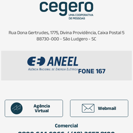
Rua Dona Gertrudes, 1775, Divina Providência, Caixa Postal 5
88730-000 - São Ludgero - SC
FONE 167
Agência
Webmail
Virtual
Comercial