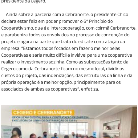
presidente da Cegero.
Ainda sobre a parceria com a Cebranorte, o presidente Chico
declara estar feliz em poder promover o 6º Princípio do
Cooperativismo, que é a intercooperação, com coirmã Cerbranorte,
e parabeniza todos os envolvidos no processo de concepção do
projeto e agora na parte que trata do edital e contratação da
empresa. “Estamos todos focados em fazer o melhor pelas
Cooperativas e seria muito difícil e inviável para uma cooperativa
realizar o investimento sozinha. Como as subestações tanto da
Cegero como da Cerbranorte ficam no mesmo local, dividir os
custos do projeto, das indenizações, das estruturas da linha e da
própria operação é a melhor opção, principalmente para os
associados de ambas as cooperativas”, enfatiza.