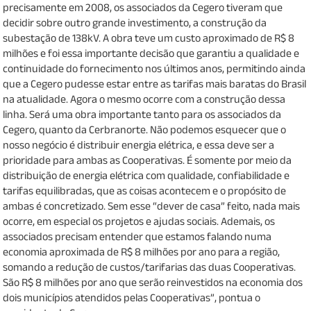
precisamente em 2008, os associados da Cegero tiveram que
decidir sobre outro grande investimento, a construção da
subestação de 138kV. A obra teve um custo aproximado de R$ 8
milhões e foi essa importante decisão que garantiu a qualidade e
continuidade do fornecimento nos últimos anos, permitindo ainda
que a Cegero pudesse estar entre as tarifas mais baratas do Brasil
na atualidade. Agora o mesmo ocorre com a construção dessa
linha. Será uma obra importante tanto para os associados da
Cegero, quanto da Cerbranorte. Não podemos esquecer que o
nosso negócio é distribuir energia elétrica, e essa deve ser a
prioridade para ambas as Cooperativas. É somente por meio da
distribuição de energia elétrica com qualidade, confiabilidade e
tarifas equilibradas, que as coisas acontecem e o propósito de
ambas é concretizado. Sem esse “dever de casa” feito, nada mais
ocorre, em especial os projetos e ajudas sociais. Ademais, os
associados precisam entender que estamos falando numa
economia aproximada de R$ 8 milhões por ano para a região,
somando a redução de custos/tarifarias das duas Cooperativas.
São R$ 8 milhões por ano que serão reinvestidos na economia dos
dois municípios atendidos pelas Cooperativas”, pontua o