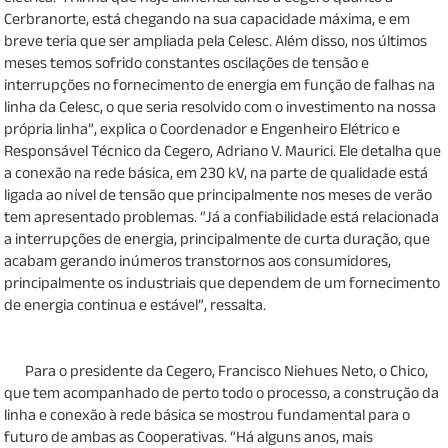
Cerbranorte, está chegando na sua capacidade máxima, e em
breve teria que ser ampliada pela Celesc. Além disso, nos últimos
meses temos sofrido constantes oscilações de tensão e
interrupções no fornecimento de energia em função de falhas na
linha da Celesc, o que seria resolvido com o investimento na nossa
própria linha”, explica o Coordenador e Engenheiro Elétrico e
Responsável Técnico da Cegero, Adriano V. Maurici. Ele detalha que
a conexão na rede básica, em 230 kV, na parte de qualidade está
ligada ao nível de tensão que principalmente nos meses de verão
tem apresentado problemas. “Já a confiabilidade está relacionada
a interrupções de energia, principalmente de curta duração, que
acabam gerando inúmeros transtornos aos consumidores,
principalmente os industriais que dependem de um fornecimento
de energia continua e estável”, ressalta.
Para o presidente da Cegero, Francisco Niehues Neto, o Chico,
que tem acompanhado de perto todo o processo, a construção da
linha e conexão à rede básica se mostrou fundamental para o
futuro de ambas as Cooperativas. “Há alguns anos, mais