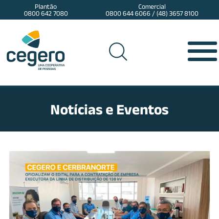
Plantão
Comercial
0800 642 7080
0800 644 6066 / (48) 3657 8100
Notícias e Eventos