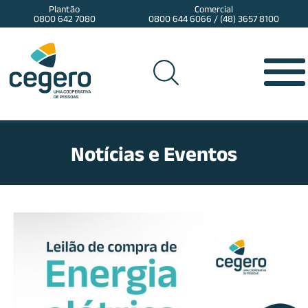
Plantão
Comercial
0800 642 7080
0800 644 6066 / (48) 3657 8100
Notícias e Eventos