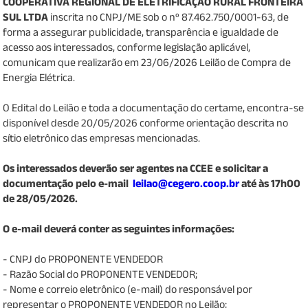
COOPERATIVA REGIONAL DE ELETRIFICAÇÃO RURAL FRONTEIRA
SUL LTDA
inscrita no CNPJ/ME sob o nº 87.462.750/0001-63, de
forma a assegurar publicidade, transparência e igualdade de
acesso aos interessados, conforme legislação aplicável,
comunicam que realizarão em 23/06/2026 Leilão de Compra de
Energia Elétrica.
O Edital do Leilão e toda a documentação do certame, encontra-se
disponível desde 20/05/2026 conforme orientação descrita no
sítio eletrônico das empresas mencionadas.
Os interessados deverão ser agentes na CCEE e solicitar a
documentação pelo e-mail
leilao@cegero.coop.br
até às 17h00
de 28/05/2026.
O e-mail deverá conter as seguintes informações:
- CNPJ do PROPONENTE VENDEDOR
- Razão Social do PROPONENTE VENDEDOR;
- Nome e correio eletrônico (e-mail) do responsável por
representar o PROPONENTE VENDEDOR no Leilão;