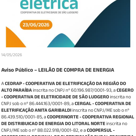
14/05/2026
Aviso Público – LEILÃO DE COMPRA DE ENERGIA
A
CEDRAP - COOPERATIVA DE ELETRIFICAÇÃO DA REGIÃO DO
ALTO PARAÍBA
inscrita no CNPJ nº 60.196.987/0001-93, a
CEGERO
- COOPERATIVA DE ELETRICIDADE DE SÃO LUDGERO
inscrita no
CNPJ sob o nº 86.444.163/0001-89, a
CERGAL - COOPERATIVA DE
ELETRIFICAÇÃO ANITA GARIBALDI
inscrita no CNPJ/ME sob o nº
86.439.510/0001-85, a
COOPERNORTE - COOPERATIVA REGIONAL
DE DISTRIBUICAO DE ENERGIA DO LITORAL NORTE
inscrita no
CNPJ/ME sob o nº 88.022.918/0001-82, e a
COOPERSUL -